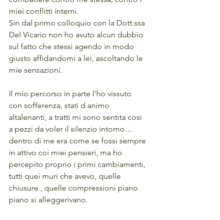
miei conflitti interni.
Sin dal primo colloquio con la Dott.ssa 
Del Vicario non ho avuto alcun dubbio 
sul fatto che stessi agendo in modo 
giusto affidandomi a lei, ascoltando le 
mie sensazioni.
Il mio percorso in parte l'ho vissuto 
con sofferenza, stati d animo 
altalenanti, a tratti mi sono sentita cosi 
a pezzi da voler il silenzio intorno… 
dentro di me era come se fossi sempre 
in attivo coi miei pensieri, ma ho 
percepito proprio i primi cambiamenti, 
tutti quei muri che avevo, quelle 
chiusure , quelle compressioni piano 
piano si alleggerivano.