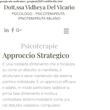
google-site-verification: googleab2887ccd4f0e49e.html
Dott.ssa Vidheya Del Vicario
PSICOLOGO - PSICOTERAPEUTA -
IPNOTERAPEUTA MILANO
Psicoterapie
Approccio Strategico
E' una modalità d'intervento che si focalizza
su come un disturbo si manifesta, è
strutturato e viene mantenuto dal sistema
psichico individuale. È un approccio efficace
e adatto, in modo particolare, laddove la
prima fase d'intervento è rivolta a
contrastare sintomi invalidanti come, p.e.,
nel disturbo ossessivo-compulsivo.